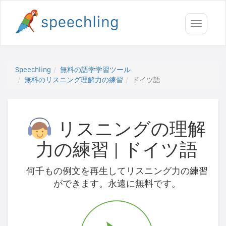
Toggle
navigati
Speechling
無料の語学学習ツール
無料のリスニング理解力の練習
ドイツ語
リスニングの理解
力の練習
|
ドイツ語
何千もの例文を再生してリスニング力の練習
ができます。永遠に無料です。