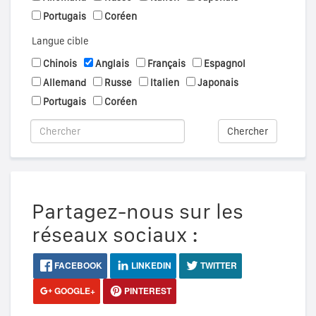
Portugais
Coréen
Langue cible
Chinois
Anglais
Français
Espagnol
Allemand
Russe
Italien
Japonais
Portugais
Coréen
Chercher
Partagez-nous sur les
réseaux sociaux :
FACEBOOK
LINKEDIN
TWITTER
GOOGLE+
PINTEREST