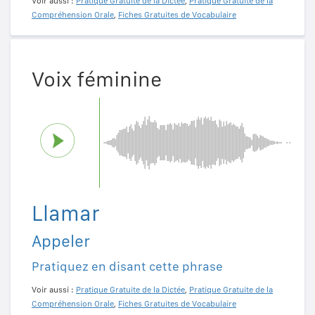
Voir aussi :
Pratique Gratuite de la Dictée
,
Pratique Gratuite de la
Compréhension Orale
,
Fiches Gratuites de Vocabulaire
Voix féminine
Llamar
Appeler
Pratiquez en disant cette phrase
Voir aussi :
Pratique Gratuite de la Dictée
,
Pratique Gratuite de la
Compréhension Orale
,
Fiches Gratuites de Vocabulaire