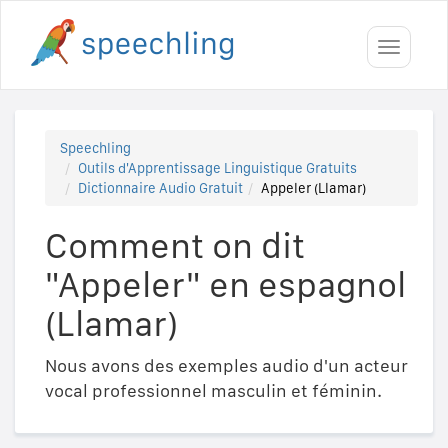
Toggle
navigati
Speechling
Outils d'Apprentissage Linguistique Gratuits
Dictionnaire Audio Gratuit
Appeler (Llamar)
Comment on dit
"Appeler" en espagnol
(Llamar)
Nous avons des exemples audio d'un acteur
vocal professionnel masculin et féminin.