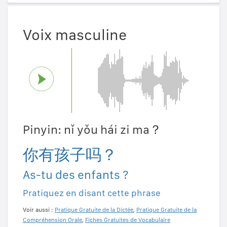
Voix masculine
Pinyin: nǐ yǒu hái zi ma？
你有孩子吗？
As-tu des enfants ?
Pratiquez en disant cette phrase
Voir aussi :
Pratique Gratuite de la Dictée
,
Pratique Gratuite de la
Compréhension Orale
,
Fiches Gratuites de Vocabulaire