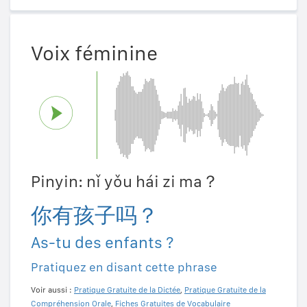
Voix féminine
Pinyin: nǐ yǒu hái zi ma？
你有孩子吗？
As-tu des enfants ?
Pratiquez en disant cette phrase
Voir aussi :
Pratique Gratuite de la Dictée
,
Pratique Gratuite de la
Compréhension Orale
,
Fiches Gratuites de Vocabulaire