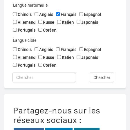
Langue maternelle
Chinois
Anglais
Français
Espagnol
Allemand
Russe
Italien
Japonais
Portugais
Coréen
Langue cible
Chinois
Anglais
Français
Espagnol
Allemand
Russe
Italien
Japonais
Portugais
Coréen
Chercher
Partagez-nous sur les
réseaux sociaux :