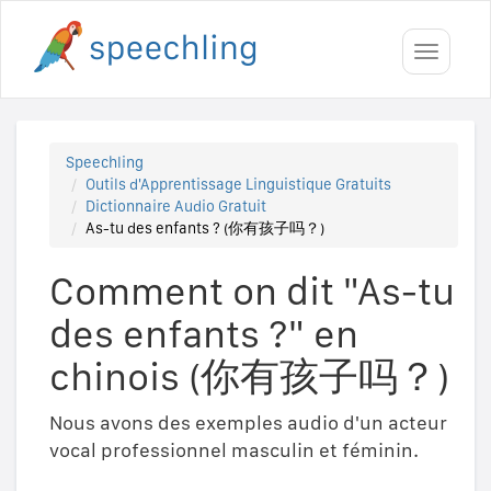
Toggle
navigati
Speechling
Outils d'Apprentissage Linguistique Gratuits
Dictionnaire Audio Gratuit
As-tu des enfants ? (你有孩子吗？)
Comment on dit "As-tu
des enfants ?" en
chinois (你有孩子吗？)
Nous avons des exemples audio d'un acteur
vocal professionnel masculin et féminin.