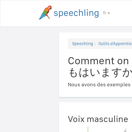
fr
Speechling
Outils d'Apprentis
Comment on d
もはいますか
Nous avons des exemples a
Voix masculine