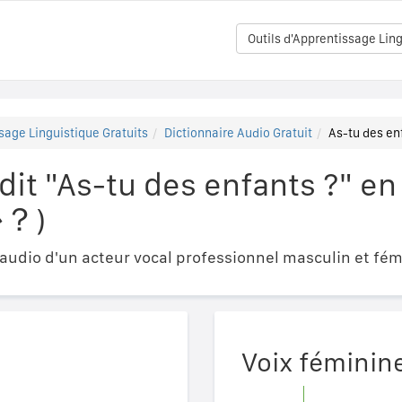
Outils d'Apprentissage Ling
sage Linguistique Gratuits
Dictionnaire Audio Gratuit
As-tu des
it "As-tu des enfants ?" e
？)
udio d'un acteur vocal professionnel masculin et fém
Voix féminin