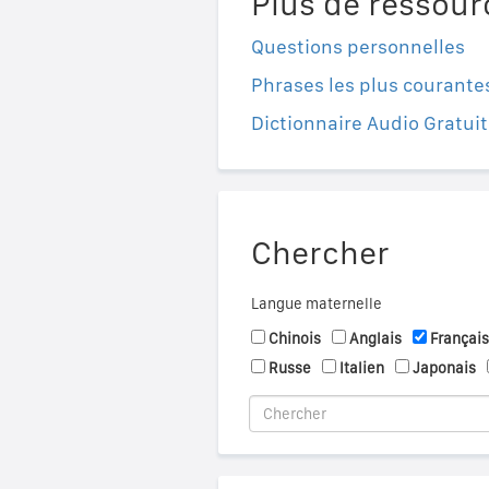
Plus de ressour
Questions personnelles
Phrases les plus courante
Dictionnaire Audio Gratuit
Chercher
Langue maternelle
Chinois
Anglais
Français
Russe
Italien
Japonais