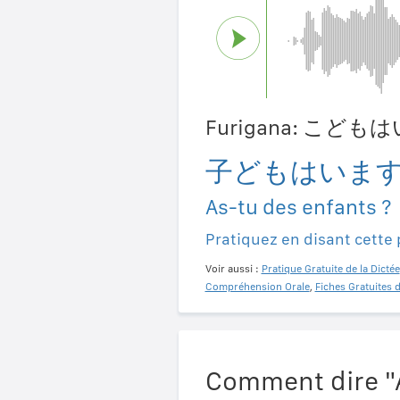
Furigana: こど
子どもはいま
As-tu des enfants ?
Pratiquez en disant cette
Voir aussi :
Pratique Gratuite de la Dictée
Compréhension Orale
,
Fiches Gratuites 
Comment dire "A