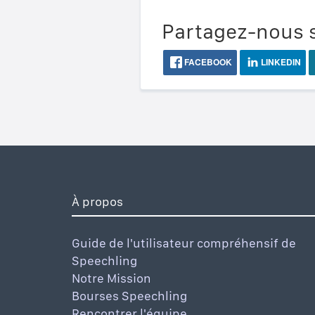
Partagez-nous s
FACEBOOK
LINKEDIN
À propos
Guide de l'utilisateur compréhensif de
Speechling
Notre Mission
Bourses Speechling
Rencontrer l'équipe