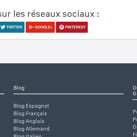
ur les réseaux sociaux :
TWITTER
GOOGLE+
PINTEREST
Blog
O
G
Blog Espagnol
P
Blog Français
P
Blog Anglais
O
Blog Allemand
F
Blog Italien