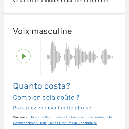
vocal professionnel masculin et féminin.
Voix masculine
Quanto costa?
Combien cela coûte ?
Pratiquez en disant cette phrase
Voir aussi :
Pratique Gratuite de la Dictée
,
Pratique Gratuite de la
Compréhension Orale
,
Fiches Gratuites de Vocabulaire