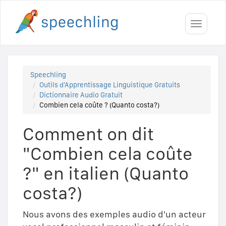
Toggle
navigati
Speechling
Outils d'Apprentissage Linguistique Gratuits
Dictionnaire Audio Gratuit
Combien cela coûte ? (Quanto costa?)
Comment on dit
"Combien cela coûte
?" en italien (Quanto
costa?)
Nous avons des exemples audio d'un acteur