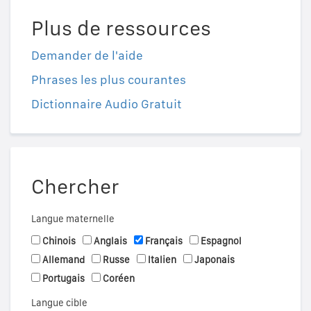
Plus de ressources
Demander de l'aide
Phrases les plus courantes
Dictionnaire Audio Gratuit
Chercher
Langue maternelle
Chinois
Anglais
Français
Espagnol
Allemand
Russe
Italien
Japonais
Portugais
Coréen
Langue cible