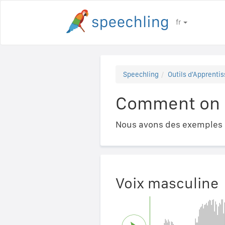
fr
Speechling
Outils d'Apprentis
Comment on di
Nous avons des exemples a
Voix masculine