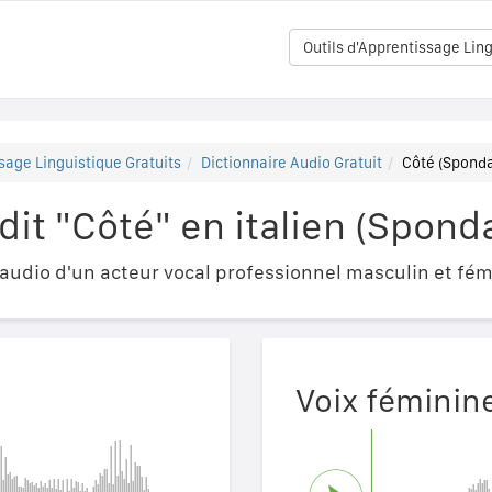
Outils d'Apprentissage Ling
sage Linguistique Gratuits
Dictionnaire Audio Gratuit
Côté (Sponda
t "Côté" en italien (Spond
udio d'un acteur vocal professionnel masculin et fém
Voix féminin