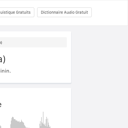
uistique Gratuits
Dictionnaire Audio Gratuit
)
a)
inin.
e