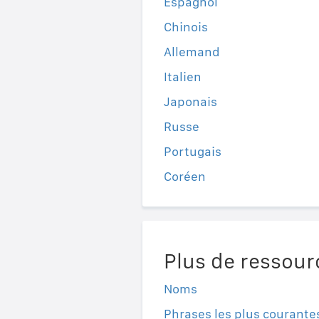
Espagnol
Chinois
Allemand
Italien
Japonais
Russe
Portugais
Coréen
Plus de ressour
Noms
Phrases les plus courante