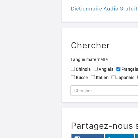
Dictionnaire Audio Gratuit
Chercher
Langue maternelle
Chinois
Anglais
Français
Russe
Italien
Japonais
Partagez-nous s