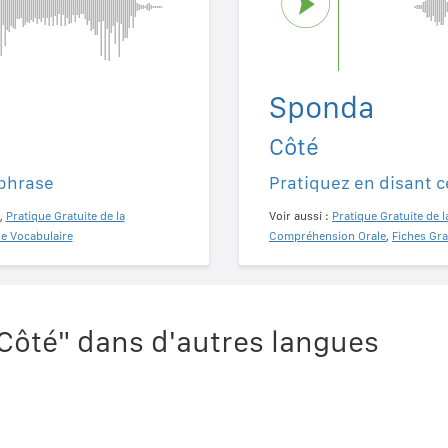
Sponda
Côté
 phrase
Pratiquez en disant c
,
Pratique Gratuite de la
Voir aussi :
Pratique Gratuite de l
de Vocabulaire
Compréhension Orale
,
Fiches Gra
ôté" dans d'autres langues