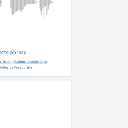
ette phrase
a Dictée
,
Pratique Gratuite de la
tuites de Vocabulaire