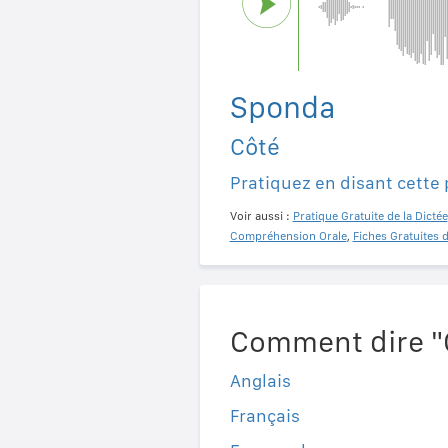
Sponda
Côté
Pratiquez en disant cette
Voir aussi :
Pratique Gratuite de la Dictée
Compréhension Orale
,
Fiches Gratuites 
Comment dire "C
Anglais
Français