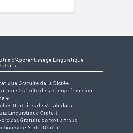
utils d'Apprentissage Linguistique
ratuits
ratique Gratuite de la Dictée
ratique Gratuite de la Compréhension
rale
iches Gratuites de Vocabulaire
uiz Linguistique Gratuit
xercices Gratuits de text à trous
ictionnaire Audio Gratuit