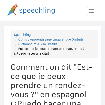
Toggle
navigati
Speechling
Outils d'Apprentissage Linguistique Gratuits
Dictionnaire Audio Gratuit
Est-ce que je peux prendre un rendez-vous ?
(¿Puedo hacer una cita?)
Comment on dit "Est-
ce que je peux
prendre un rendez-
vous ?" en espagnol
(¿Puedo hacer una