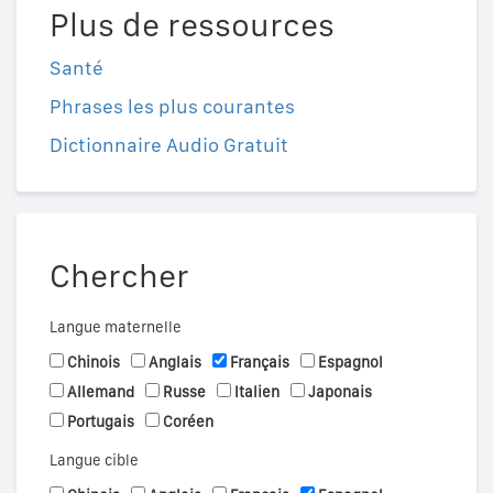
Plus de ressources
Santé
Phrases les plus courantes
Dictionnaire Audio Gratuit
Chercher
Langue maternelle
Chinois
Anglais
Français
Espagnol
Allemand
Russe
Italien
Japonais
Portugais
Coréen
Langue cible