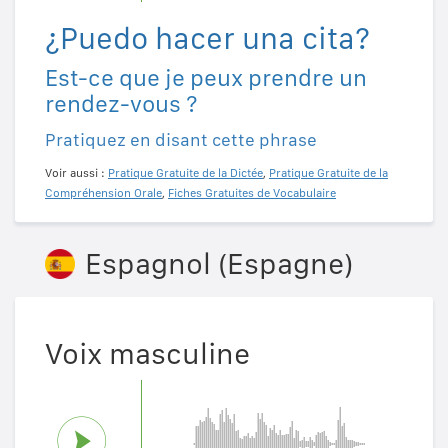
¿Puedo hacer una cita?
Est-ce que je peux prendre un
rendez-vous ?
Pratiquez en disant cette phrase
Voir aussi :
Pratique Gratuite de la Dictée
,
Pratique Gratuite de la
Compréhension Orale
,
Fiches Gratuites de Vocabulaire
Espagnol (Espagne)
Voix masculine