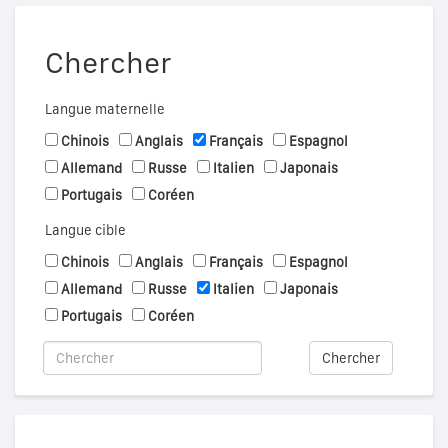
Chercher
Langue maternelle
Chinois
Anglais
Français
Espagnol
Allemand
Russe
Italien
Japonais
Portugais
Coréen
Langue cible
Chinois
Anglais
Français
Espagnol
Allemand
Russe
Italien
Japonais
Portugais
Coréen
Chercher