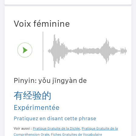
Voix féminine
Pinyin: yǒu jīngyàn de
有经验的
Expérimentée
Pratiquez en disant cette phrase
Voir aussi :
Pratique Gratuite de la Dictée
,
Pratique Gratuite de la
Compréhension Orale
,
Fiches Gratuites de Vocabulaire