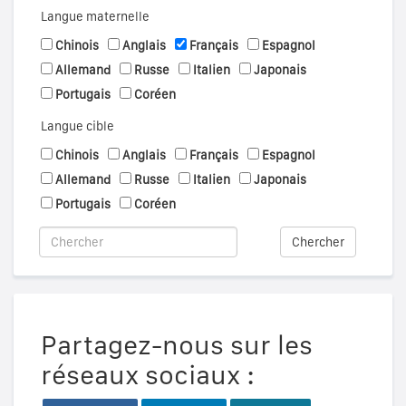
Langue maternelle
Chinois
Anglais
Français
Espagnol
Allemand
Russe
Italien
Japonais
Portugais
Coréen
Langue cible
Chinois
Anglais
Français
Espagnol
Allemand
Russe
Italien
Japonais
Portugais
Coréen
Chercher
Partagez-nous sur les
réseaux sociaux :