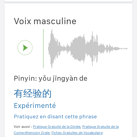
Voix masculine
Pinyin: yǒu jīngyàn de
有经验的
Expérimenté
Pratiquez en disant cette phrase
Voir aussi :
Pratique Gratuite de la Dictée
,
Pratique Gratuite de la
Compréhension Orale
,
Fiches Gratuites de Vocabulaire