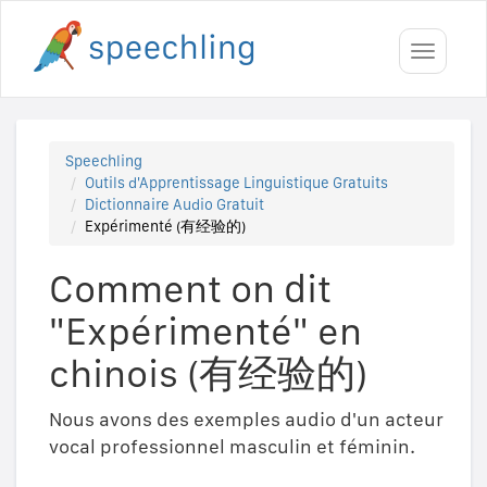
Toggle
navigati
Speechling
Outils d'Apprentissage Linguistique Gratuits
Dictionnaire Audio Gratuit
Expérimenté (有经验的)
Comment on dit
"Expérimenté" en
chinois (有经验的)
Nous avons des exemples audio d'un acteur
vocal professionnel masculin et féminin.