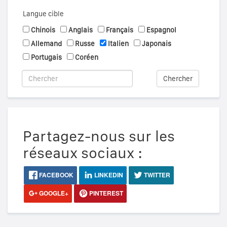
Langue cible
Chinois
Anglais
Français
Espagnol
Allemand
Russe
Italien
Japonais
Portugais
Coréen
Chercher
Partagez-nous sur les
réseaux sociaux :
FACEBOOK
LINKEDIN
TWITTER
GOOGLE+
PINTEREST