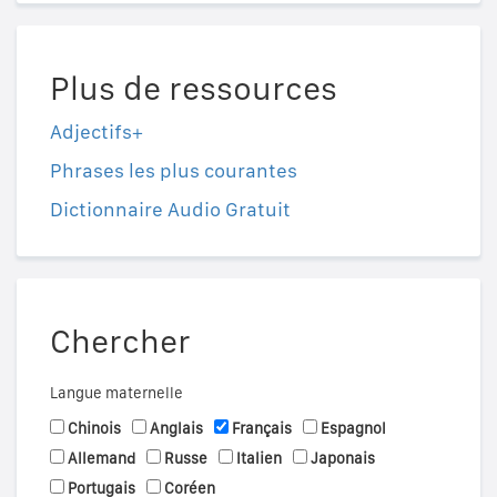
Plus de ressources
Adjectifs+
Phrases les plus courantes
Dictionnaire Audio Gratuit
Chercher
Langue maternelle
Chinois
Anglais
Français
Espagnol
Allemand
Russe
Italien
Japonais
Portugais
Coréen