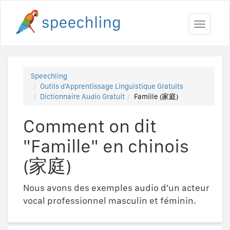
Toggle
navigati
Speechling
Outils d'Apprentissage Linguistique Gratuits
Dictionnaire Audio Gratuit
Famille (家庭)
Comment on dit
"Famille" en chinois
(家庭)
Nous avons des exemples audio d'un acteur
vocal professionnel masculin et féminin.