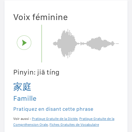
Voix féminine
Pinyin: jiā tíng
家庭
Famille
Pratiquez en disant cette phrase
Voir aussi :
Pratique Gratuite de la Dictée
,
Pratique Gratuite de la
Compréhension Orale
,
Fiches Gratuites de Vocabulaire