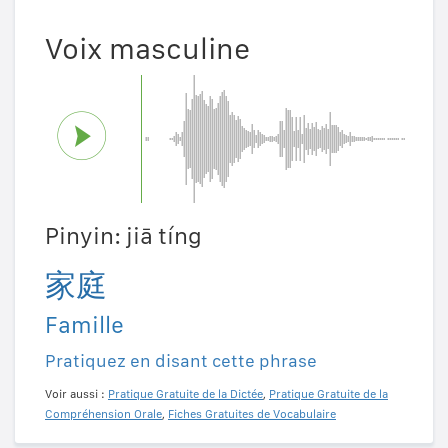
Voix masculine
Pinyin: jiā tíng
家庭
Famille
Pratiquez en disant cette phrase
Voir aussi :
Pratique Gratuite de la Dictée
,
Pratique Gratuite de la
Compréhension Orale
,
Fiches Gratuites de Vocabulaire