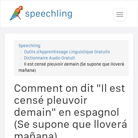
Toggle
navigati
Speechling
Outils d'Apprentissage Linguistique Gratuits
Dictionnaire Audio Gratuit
Il est censé pleuvoir demain (Se supone que lloverá
mañana)
Comment on dit "Il est
censé pleuvoir
demain" en espagnol
(Se supone que lloverá
mañana)