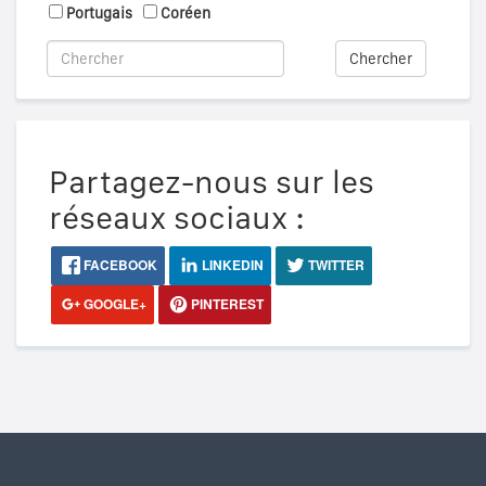
Portugais
Coréen
Chercher
Partagez-nous sur les
réseaux sociaux :
FACEBOOK
LINKEDIN
TWITTER
GOOGLE+
PINTEREST