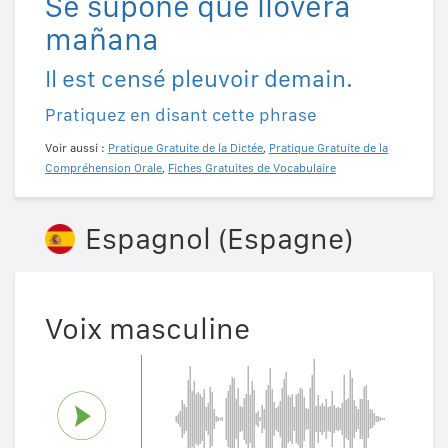
Se supone que lloverá
mañana
Il est censé pleuvoir demain.
Pratiquez en disant cette phrase
Voir aussi :
Pratique Gratuite de la Dictée
,
Pratique Gratuite de la
Compréhension Orale
,
Fiches Gratuites de Vocabulaire
Espagnol (Espagne)
Voix masculine