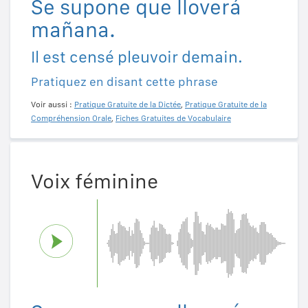
Se supone que lloverá
mañana.
Il est censé pleuvoir demain.
Pratiquez en disant cette phrase
Voir aussi :
Pratique Gratuite de la Dictée
,
Pratique Gratuite de la
Compréhension Orale
,
Fiches Gratuites de Vocabulaire
Voix féminine