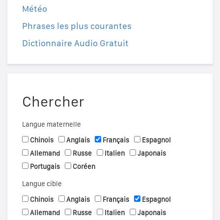
Météo
Phrases les plus courantes
Dictionnaire Audio Gratuit
Chercher
Langue maternelle
Chinois
Anglais
Français
Espagnol
Allemand
Russe
Italien
Japonais
Portugais
Coréen
Langue cible
Chinois
Anglais
Français
Espagnol
Allemand
Russe
Italien
Japonais