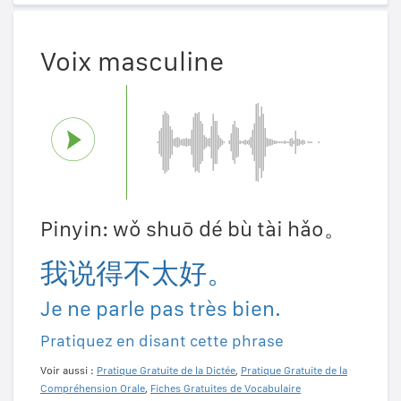
Voix masculine
Pinyin: wǒ shuō dé bù tài hǎo。
我说得不太好。
Je ne parle pas très bien.
Pratiquez en disant cette phrase
Voir aussi :
Pratique Gratuite de la Dictée
,
Pratique Gratuite de la
Compréhension Orale
,
Fiches Gratuites de Vocabulaire