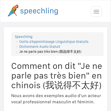
Toggle
navigati
Speechling
Outils d'Apprentissage Linguistique Gratuits
Dictionnaire Audio Gratuit
Je ne parle pas très bien (我说得不太好)
Comment on dit "Je ne
parle pas très bien" en
chinois (我说得不太好)
Nous avons des exemples audio d'un acteur
vocal professionnel masculin et féminin.