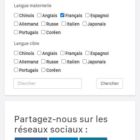
Langue maternelle
Chinois
Anglais
Français
Espagnol
Allemand
Russe
Italien
Japonais
Portugais
Coréen
Langue cible
Chinois
Anglais
Français
Espagnol
Allemand
Russe
Italien
Japonais
Portugais
Coréen
Chercher
Partagez-nous sur les
réseaux sociaux :