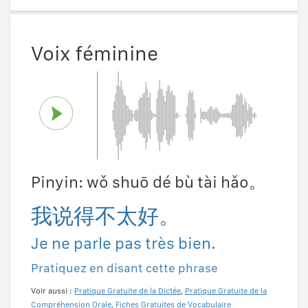
Voix féminine
Pinyin: wǒ shuō dé bù tài hǎo。
我说得不太好。
Je ne parle pas très bien.
Pratiquez en disant cette phrase
Voir aussi :
Pratique Gratuite de la Dictée
,
Pratique Gratuite de la
Compréhension Orale
,
Fiches Gratuites de Vocabulaire