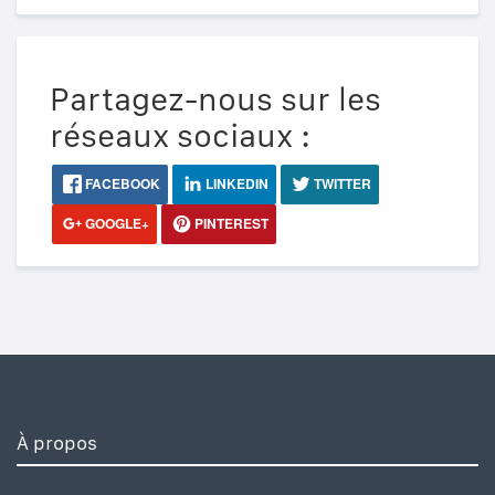
Partagez-nous sur les
réseaux sociaux :
FACEBOOK
LINKEDIN
TWITTER
GOOGLE+
PINTEREST
À propos