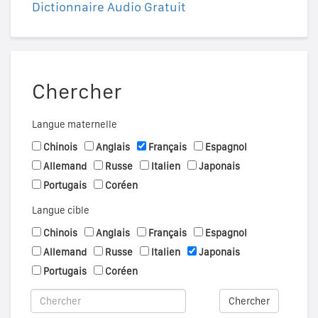
Dictionnaire Audio Gratuit
Chercher
Langue maternelle
Chinois
Anglais
Français
Espagnol
Allemand
Russe
Italien
Japonais
Portugais
Coréen
Langue cible
Chinois
Anglais
Français
Espagnol
Allemand
Russe
Italien
Japonais
Portugais
Coréen
Chercher