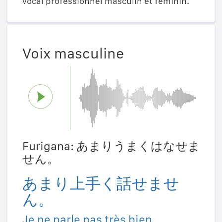
vocal professionnel masculin et féminin.
Voix masculine
Furigana: あまりうまくはなせま
せん。
あまり上手く話せませ
ん。
Je ne parle pas très bien.