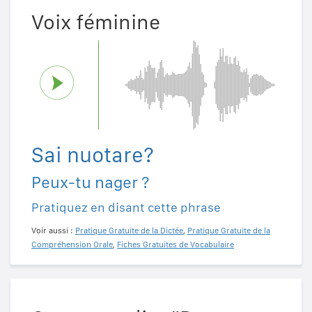
Voix féminine
Sai nuotare?
Peux-tu nager ?
Pratiquez en disant cette phrase
Voir aussi :
Pratique Gratuite de la Dictée
,
Pratique Gratuite de la
Compréhension Orale
,
Fiches Gratuites de Vocabulaire