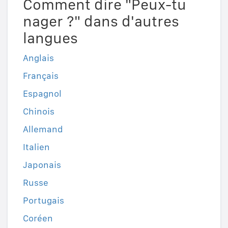
Comment dire "Peux-tu
nager ?" dans d'autres
langues
Anglais
Français
Espagnol
Chinois
Allemand
Italien
Japonais
Russe
Portugais
Coréen