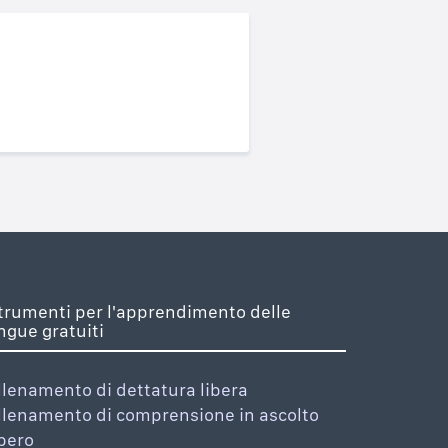
trumenti per l'apprendimento delle
ingue gratuiti
llenamento di dettatura libera
llenamento di comprensione in ascolto
ibero