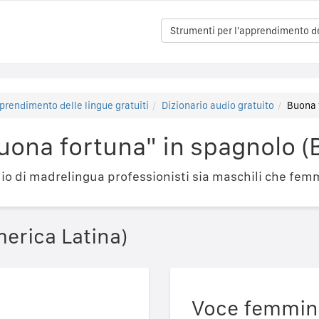
Strumenti per l'apprendimento del
prendimento delle lingue gratuiti
Dizionario audio gratuito
Buona 
uona fortuna" in spagnolo (
o di madrelingua professionisti sia maschili che femm
erica Latina)
Voce femmin