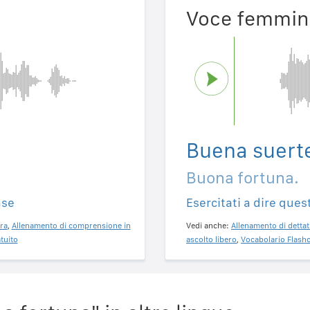
Voce femmin
Buena suert
Buona fortuna.
ase
Esercitati a dire ques
ra
,
Allenamento di comprensione in
Vedi anche:
Allenamento di dettat
tuito
ascolto libero
,
Vocabolario Flashc