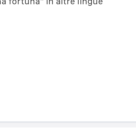
 fortuna" in altre lingue