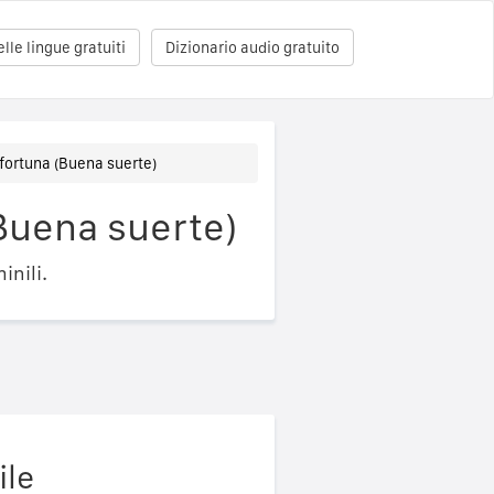
le lingue gratuiti
Dizionario audio gratuito
fortuna (Buena suerte)
Buena suerte)
inili.
ile