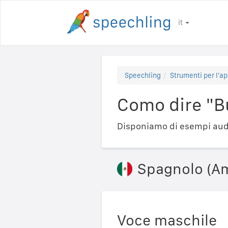
it
Speechling
Strumenti per l'ap
Como dire "B
Disponiamo di esempi audi
Spagnolo (Am
Voce maschile