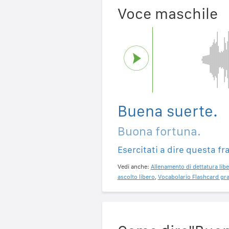
Voce maschile
Buena suerte.
Buona fortuna.
Esercitati a dire questa fr
Vedi anche:
Allenamento di dettatura libe
ascolto libero
,
Vocabolario Flashcard gra