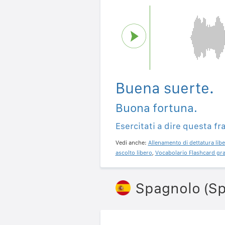
Buena suerte.
Buona fortuna.
Esercitati a dire questa fr
Vedi anche:
Allenamento di dettatura libe
ascolto libero
,
Vocabolario Flashcard gra
Spagnolo (S