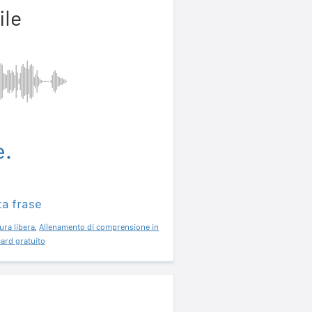
ile
e.
ta frase
ura libera
,
Allenamento di comprensione in
ard gratuito