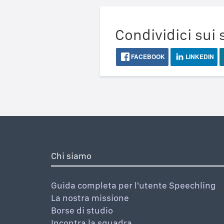
Condividici sui 
FACEBOOK
LINKEDIN
Chi siamo
Guida completa per l'utente Speechling
La nostra missione
Borse di studio
Incontra la squadra