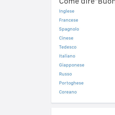
Come dire"Buona
Inglese
Francese
Spagnolo
Cinese
Tedesco
Italiano
Giapponese
Russo
Portoghese
Coreano