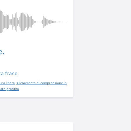
e.
ta frase
ura libera
,
Allenamento di comprensione in
ard gratuito