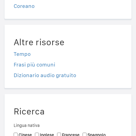
Coreano
Altre risorse
Tempo
Frasi più comuni
Dizionario audio gratuito
Ricerca
Lingua nativa
Cinese
Inglese
Francese
Spagnolo