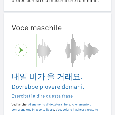
professionisti sia maschili che femminili.
Voce maschile
내일 비가 올 거래요.
Dovrebbe piovere domani.
Esercitati a dire questa frase
Vedi anche:
Allenamento di dettatura libera
,
Allenamento di
comprensione in ascolto libero
,
Vocabolario Flashcard gratuito