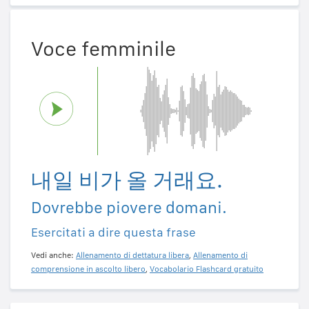
Voce femminile
내일 비가 올 거래요.
Dovrebbe piovere domani.
Esercitati a dire questa frase
Vedi anche:
Allenamento di dettatura libera
,
Allenamento di
comprensione in ascolto libero
,
Vocabolario Flashcard gratuito