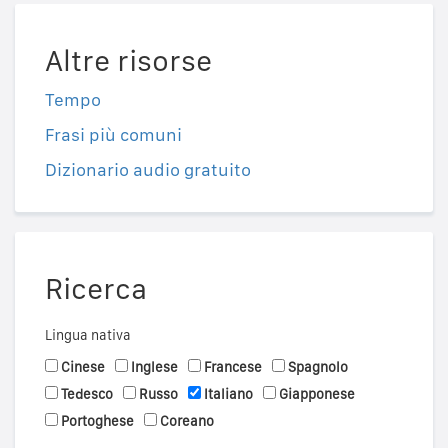
Altre risorse
Tempo
Frasi più comuni
Dizionario audio gratuito
Ricerca
Lingua nativa
Cinese
Inglese
Francese
Spagnolo
Tedesco
Russo
Italiano
Giapponese
Portoghese
Coreano