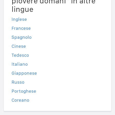
piovere domani" in altre
lingue
Inglese
Francese
Spagnolo
Cinese
Tedesco
Italiano
Giapponese
Russo
Portoghese
Coreano