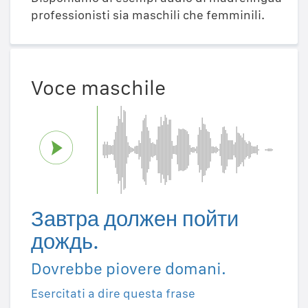
professionisti sia maschili che femminili.
Voce maschile
Завтра должен пойти
дождь.
Dovrebbe piovere domani.
Esercitati a dire questa frase