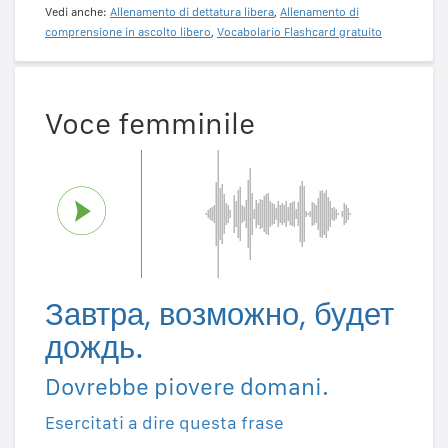
Vedi anche:
Allenamento di dettatura libera
,
Allenamento di
comprensione in ascolto libero
,
Vocabolario Flashcard gratuito
Voce femminile
Завтра, возможно, будет
дождь.
Dovrebbe piovere domani.
Esercitati a dire questa frase