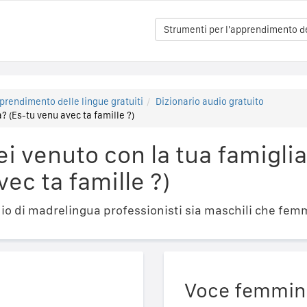
Strumenti per l'apprendimento del
prendimento delle lingue gratuiti
Dizionario audio gratuito
? (Es-tu venu avec ta famille ?)
i venuto con la tua famiglia
ec ta famille ?)
o di madrelingua professionisti sia maschili che femm
Voce femmin