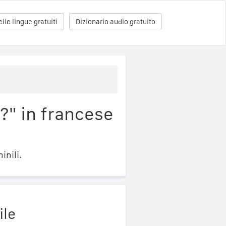
le lingue gratuiti
Dizionario audio gratuito
?" in francese
inili.
ile