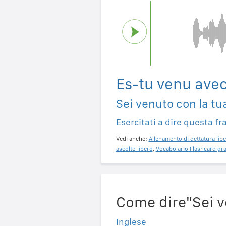
Es-tu venu avec
Sei venuto con la tu
Esercitati a dire questa fr
Vedi anche:
Allenamento di dettatura libe
ascolto libero
,
Vocabolario Flashcard gra
Come dire"Sei ve
Inglese