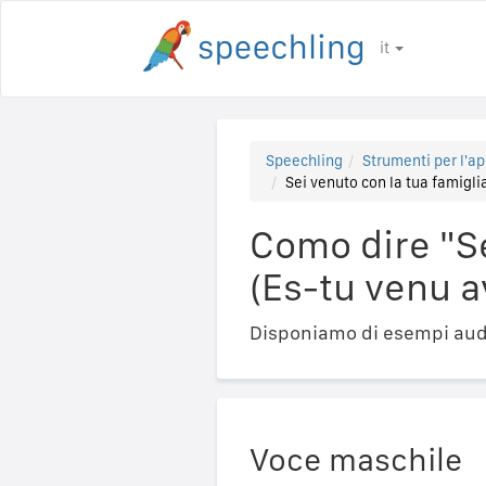
it
Speechling
Strumenti per l'ap
Sei venuto con la tua famiglia
Como dire "Se
(Es-tu venu av
Disponiamo di esempi audi
Voce maschile