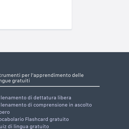
trumenti per l'apprendimento delle
ingue gratuiti
llenamento di dettatura libera
llenamento di comprensione in ascolto
ibero
ocabolario Flashcard gratuito
uiz di lingua gratuito