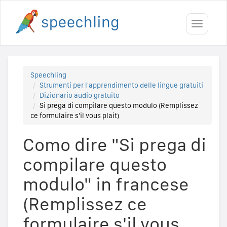
Toggle
navigati
Speechling
Strumenti per l'apprendimento delle lingue gratuiti
Dizionario audio gratuito
Si prega di compilare questo modulo (Remplissez
ce formulaire s'il vous plait)
Como dire "Si prega di
compilare questo
modulo" in francese
(Remplissez ce
formulaire s'il vous