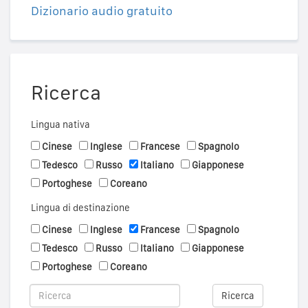
Dizionario audio gratuito
Ricerca
Lingua nativa
Cinese
Inglese
Francese
Spagnolo
Tedesco
Russo
Italiano
Giapponese
Portoghese
Coreano
Lingua di destinazione
Cinese
Inglese
Francese
Spagnolo
Tedesco
Russo
Italiano
Giapponese
Portoghese
Coreano
Ricerca