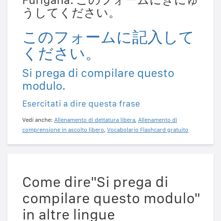
うしてください。
このフォームに記入して
ください。
Si prega di compilare questo
modulo.
Esercitati a dire questa frase
Vedi anche:
Allenamento di dettatura libera
,
Allenamento di
comprensione in ascolto libero
,
Vocabolario Flashcard gratuito
Come dire"Si prega di
compilare questo modulo"
in altre lingue