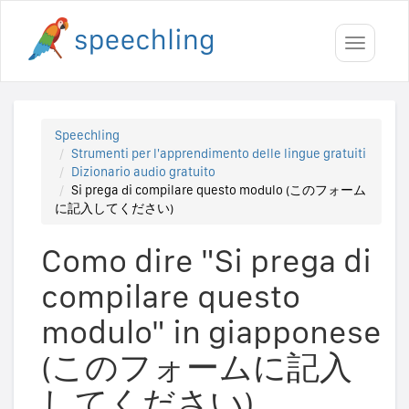
Toggle
navigati
Speechling
Strumenti per l'apprendimento delle lingue gratuiti
Dizionario audio gratuito
Si prega di compilare questo modulo (このフォーム
に記入してください)
Como dire "Si prega di
compilare questo
modulo" in giapponese
(このフォームに記入
してください)