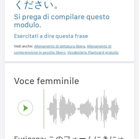
ください。
Si prega di compilare questo
modulo.
Esercitati a dire questa frase
Vedi anche:
Allenamento di dettatura libera
,
Allenamento di
comprensione in ascolto libero
,
Vocabolario Flashcard gratuito
Voce femminile
Furigana: このフォームにきにゅ