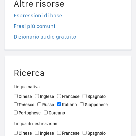
Altre risorse
Espressioni di base
Frasi più comuni
Dizionario audio gratuito
Ricerca
Lingua nativa
Cinese
Inglese
Francese
Spagnolo
Tedesco
Russo
Italiano
Giapponese
Portoghese
Coreano
Lingua di destinazione
Cinese
Inglese
Francese
Spagnolo