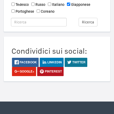
Tedesco
Russo
Italiano
Giapponese
Portoghese
Coreano
Ricerca
Condividici sui social:
FACEBOOK
LINKEDIN
TWITTER
GOOGLE+
PINTEREST