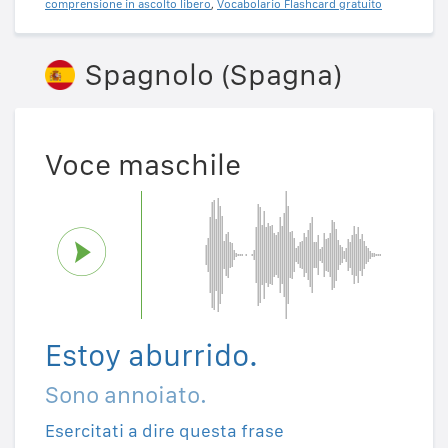
comprensione in ascolto libero
,
Vocabolario Flashcard gratuito
Spagnolo (Spagna)
Voce maschile
Estoy aburrido.
Sono annoiato.
Esercitati a dire questa frase