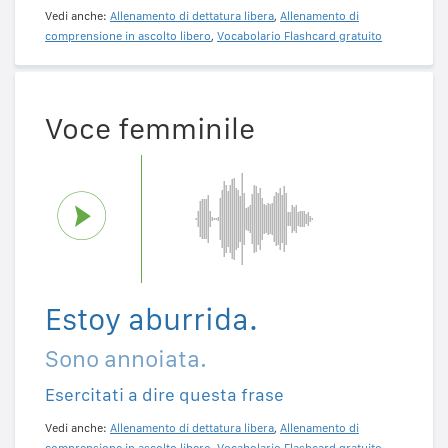
Vedi anche:
Allenamento di dettatura libera
,
Allenamento di
comprensione in ascolto libero
,
Vocabolario Flashcard gratuito
Voce femminile
Estoy aburrida.
Sono annoiata.
Esercitati a dire questa frase
Vedi anche:
Allenamento di dettatura libera
,
Allenamento di
comprensione in ascolto libero
,
Vocabolario Flashcard gratuito