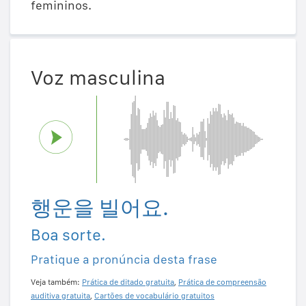
femininos.
Voz masculina
행운을 빌어요.
Boa sorte.
Pratique a pronúncia desta frase
Veja também:
Prática de ditado gratuita
,
Prática de compreensão
auditiva gratuita
,
Cartões de vocabulário gratuitos