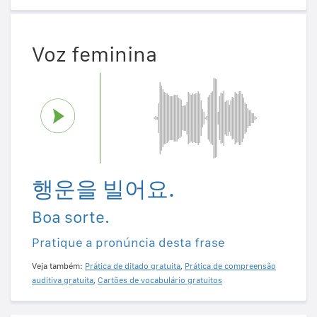
Voz feminina
행운을 빌어요.
Boa sorte.
Pratique a pronúncia desta frase
Veja também:
Prática de ditado gratuita
,
Prática de compreensão
auditiva gratuita
,
Cartões de vocabulário gratuitos