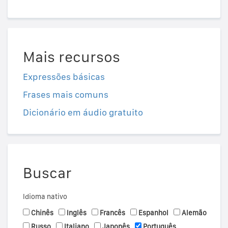
Mais recursos
Expressões básicas
Frases mais comuns
Dicionário em áudio gratuito
Buscar
Idioma nativo
Chinês
Inglês
Francês
Espanhol
Alemão
Russo
Italiano
Japonês
Português