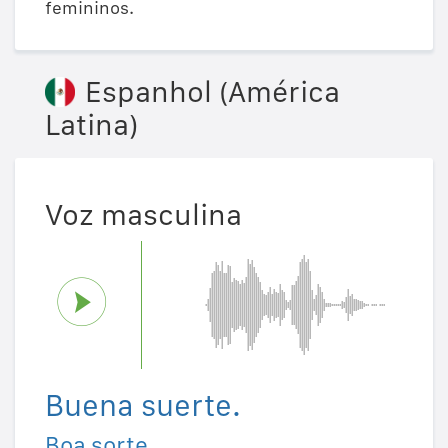
femininos.
Espanhol (América
Latina)
Voz masculina
Buena suerte.
Boa sorte.