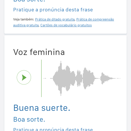
Pratique a pronúncia desta frase
Veja também:
Prática de ditado gratuita
,
Prática de compreensão
auditiva gratuita
,
Cartões de vocabulário gratuitos
Voz feminina
Buena suerte.
Boa sorte.
Pratique a pronúncia desta frase