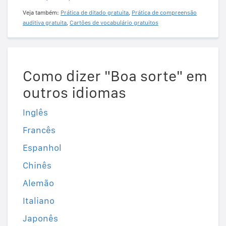
Veja também:
Prática de ditado gratuita
,
Prática de compreensão
auditiva gratuita
,
Cartões de vocabulário gratuitos
Como dizer "Boa sorte" em
outros idiomas
Inglês
Francês
Espanhol
Chinês
Alemão
Italiano
Japonês