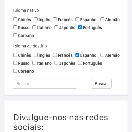
Idioma nativo
Chinês
Inglês
Francês
Espanhol
Alemão
Russo
Italiano
Japonês
Português
Coreano
Idioma de destino
Chinês
Inglês
Francês
Espanhol
Alemão
Russo
Italiano
Japonês
Português
Coreano
Buscar
Divulgue-nos nas redes
sociais: