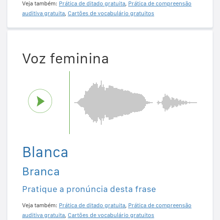
Veja também:
Prática de ditado gratuita
,
Prática de compreensão
auditiva gratuita
,
Cartões de vocabulário gratuitos
Voz feminina
Blanca
Branca
Pratique a pronúncia desta frase
Veja também:
Prática de ditado gratuita
,
Prática de compreensão
auditiva gratuita
,
Cartões de vocabulário gratuitos