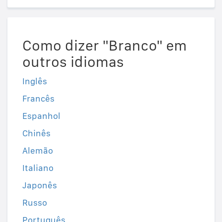
Como dizer "Branco" em
outros idiomas
Inglês
Francês
Espanhol
Chinês
Alemão
Italiano
Japonês
Russo
Português