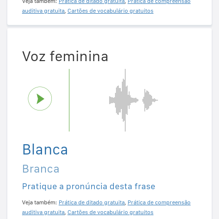
Veja também:
Prática de ditado gratuita
,
Prática de compreensão
auditiva gratuita
,
Cartões de vocabulário gratuitos
Voz feminina
Blanca
Branca
Pratique a pronúncia desta frase
Veja também:
Prática de ditado gratuita
,
Prática de compreensão
auditiva gratuita
,
Cartões de vocabulário gratuitos