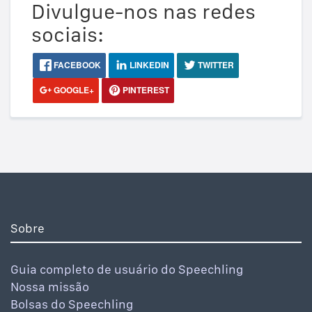
Divulgue-nos nas redes
sociais:
FACEBOOK
LINKEDIN
TWITTER
GOOGLE+
PINTEREST
Sobre
Guia completo de usuário do Speechling
Nossa missão
Bolsas do Speechling