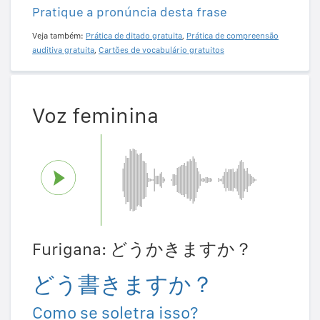
Pratique a pronúncia desta frase
Veja também:
Prática de ditado gratuita
,
Prática de compreensão
auditiva gratuita
,
Cartões de vocabulário gratuitos
Voz feminina
Furigana: どうかきますか？
どう書きますか？
Como se soletra isso?