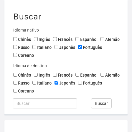
Buscar
Idioma nativo
Chinês
Inglês
Francês
Espanhol
Alemão
Russo
Italiano
Japonês
Português
Coreano
Idioma de destino
Chinês
Inglês
Francês
Espanhol
Alemão
Russo
Italiano
Japonês
Português
Coreano
Buscar