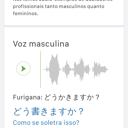
profissionais tanto masculinos quanto
femininos.
Voz masculina
Furigana: どうかきますか？
どう書きますか？
Como se soletra isso?