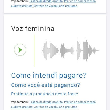
Veja também:
Prática de ditado gratuita
,
Prática de compreensão
auditiva gratuita
,
Cartões de vocabulário gratuitos
Voz feminina
Come intendi pagare?
Como você está pagando?
Pratique a pronúncia desta frase
Veja também:
Prática de ditado gratuita
,
Prática de compreensão
auditiva gratuita
,
Cartões de vocabulário gratuitos