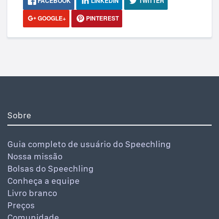
FACEBOOK
LINKEDIN
TWITTER
GOOGLE+
PINTEREST
Sobre
Guia completo de usuário do Speechling
Nossa missão
Bolsas do Speechling
Conheça a equipe
Livro branco
Preços
Comunidade