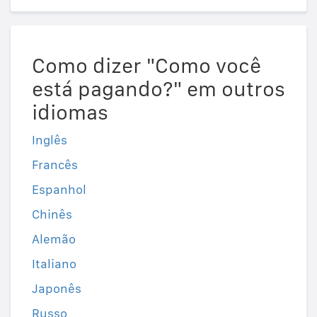
Como dizer "Como você
está pagando?" em outros
idiomas
Inglês
Francês
Espanhol
Chinês
Alemão
Italiano
Japonês
Russo