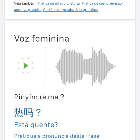
Veja também:
Prática de ditado gratuita
,
Prática de compreensão
auditiva gratuita
,
Cartões de vocabulário gratuitos
Voz feminina
Pinyin: rè ma？
热吗？
Está quente?
Pratique a pronúncia desta frase