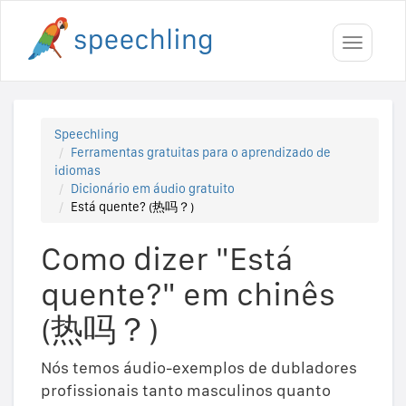
Toggle
navigati
Speechling
Ferramentas gratuitas para o aprendizado de
idiomas
Dicionário em áudio gratuito
Está quente? (热吗？)
Como dizer "Está
quente?" em chinês
(热吗？)
Nós temos áudio-exemplos de dubladores
profissionais tanto masculinos quanto