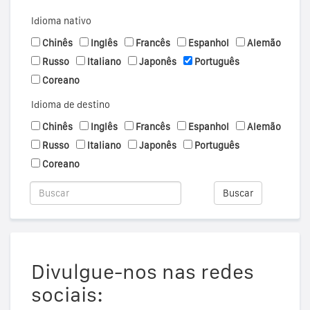
Idioma nativo
Chinês
Inglês
Francês
Espanhol
Alemão
Russo
Italiano
Japonês
Português
Coreano
Idioma de destino
Chinês
Inglês
Francês
Espanhol
Alemão
Russo
Italiano
Japonês
Português
Coreano
Buscar
Divulgue-nos nas redes
sociais: