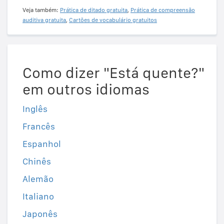
Veja também:
Prática de ditado gratuita
,
Prática de compreensão
auditiva gratuita
,
Cartões de vocabulário gratuitos
Como dizer "Está quente?"
em outros idiomas
Inglês
Francês
Espanhol
Chinês
Alemão
Italiano
Japonês