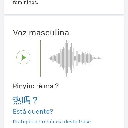
femininos.
Voz masculina
Pinyin: rè ma？
热吗？
Está quente?
Pratique a pronúncia desta frase