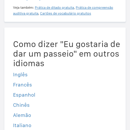
Veja também:
Prática de ditado gratuita
,
Prática de compreensão
auditiva gratuita
,
Cartões de vocabulário gratuitos
Como dizer "Eu gostaria de
dar um passeio" em outros
idiomas
Inglês
Francês
Espanhol
Chinês
Alemão
Italiano