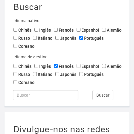
Buscar
Idioma nativo
Chinês
Inglês
Francês
Espanhol
Alemão
Russo
Italiano
Japonês
Português
Coreano
Idioma de destino
Chinês
Inglês
Francês
Espanhol
Alemão
Russo
Italiano
Japonês
Português
Coreano
Buscar
Divulgue-nos nas redes