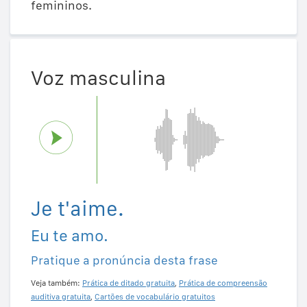
femininos.
Voz masculina
Je t'aime.
Eu te amo.
Pratique a pronúncia desta frase
Veja também:
Prática de ditado gratuita
,
Prática de compreensão
auditiva gratuita
,
Cartões de vocabulário gratuitos