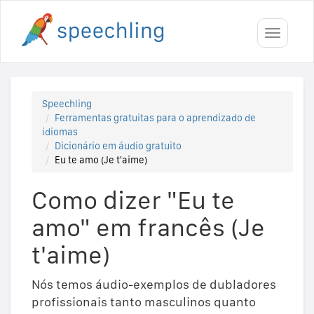
Toggle
navigati
Speechling
Ferramentas gratuitas para o aprendizado de
idiomas
Dicionário em áudio gratuito
Eu te amo (Je t'aime)
Como dizer "Eu te
amo" em francês (Je
t'aime)
Nós temos áudio-exemplos de dubladores
profissionais tanto masculinos quanto