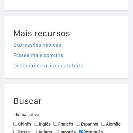
Mais recursos
Expressões básicas
Frases mais comuns
Dicionário em áudio gratuito
Buscar
Idioma nativo
Chinês
Inglês
Francês
Espanhol
Alemão
Russo
Italiano
Japonês
Português