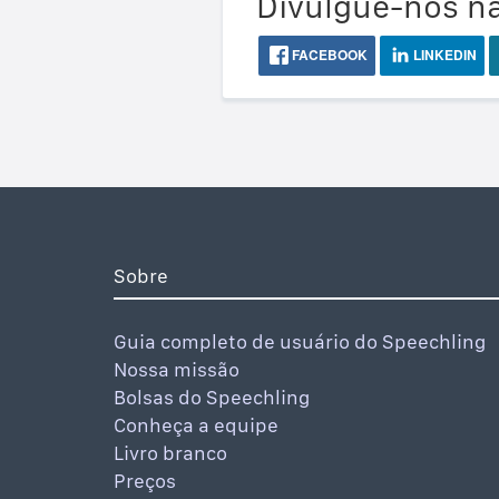
Divulgue-nos na
FACEBOOK
LINKEDIN
Sobre
Guia completo de usuário do Speechling
Nossa missão
Bolsas do Speechling
Conheça a equipe
Livro branco
Preços