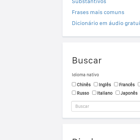
Substantivos
Frases mais comuns
Dicionário em áudio gratu
Buscar
Idioma nativo
Chinês
Inglês
Francês
Russo
Italiano
Japonês