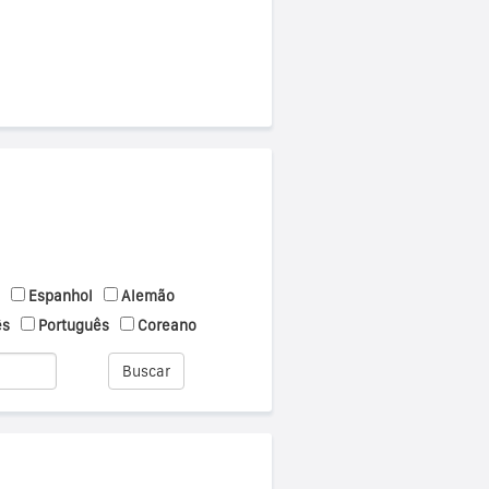
Espanhol
Alemão
ês
Português
Coreano
Buscar