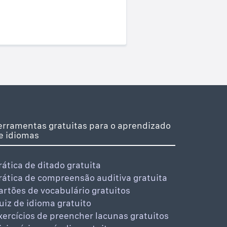
erramentas gratuitas para o aprendizado
e idiomas
rática de ditado gratuita
rática de compreensão auditiva gratuita
artões de vocabulário gratuitos
uiz de idioma gratuito
xercícios de preencher lacunas gratuitos