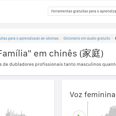
Ferramentas gratuitas para o aprendiz
itas para o aprendizado de idiomas
Dicionário em áudio gratuito
Família" em chinês (家庭)
 de dubladores profissionais tanto masculinos quant
Voz feminina