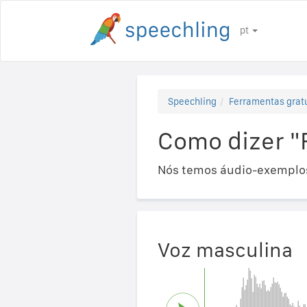
pt
Speechling
Ferramentas gratu
Como dizer "
Nós temos áudio-exemplos
Voz masculina