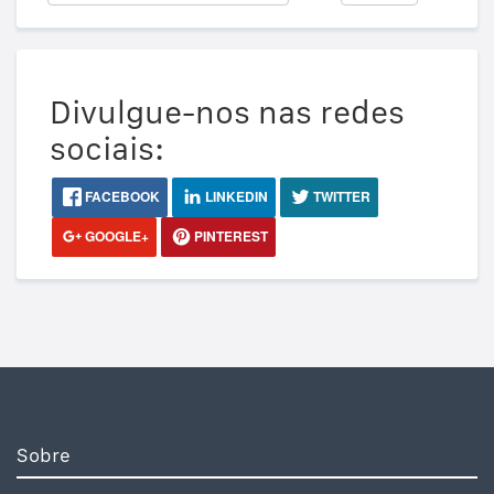
Divulgue-nos nas redes
sociais:
FACEBOOK
LINKEDIN
TWITTER
GOOGLE+
PINTEREST
Sobre