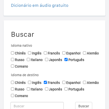
Dicionário em áudio gratuito
Buscar
Idioma nativo
Chinês
Inglês
Francês
Espanhol
Alemão
Russo
Italiano
Japonês
Português
Coreano
Idioma de destino
Chinês
Inglês
Francês
Espanhol
Alemão
Russo
Italiano
Japonês
Português
Coreano
Buscar