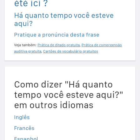
été ici ?
Há quanto tempo você esteve
aqui?
Pratique a pronúncia desta frase
Veja também:
Prática de ditado gratuita
,
Prática de compreensão
auditiva gratuita
,
Cartões de vocabulário gratuitos
Como dizer "Há quanto
tempo você esteve aqui?"
em outros idiomas
Inglês
Francês
Espanhol