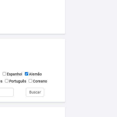
Espanhol
Alemão
ês
Português
Coreano
Buscar