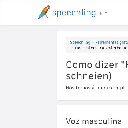
pt
Speechling
Ferramentas gratu
Hoje vai nevar (Es wird heute
Como dizer "
schneien)
Nós temos áudio-exemplos
Voz masculina