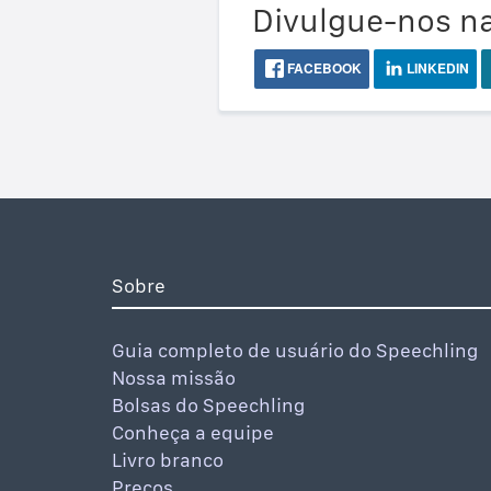
Divulgue-nos na
FACEBOOK
LINKEDIN
Sobre
Guia completo de usuário do Speechling
Nossa missão
Bolsas do Speechling
Conheça a equipe
Livro branco
Preços