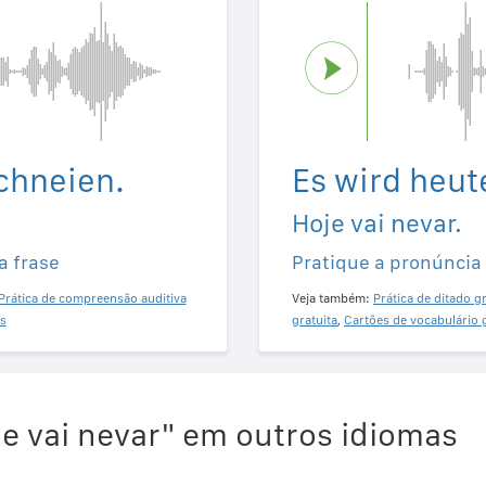
chneien.
Es wird heut
Hoje vai nevar.
a frase
Pratique a pronúncia
Prática de compreensão auditiva
Veja também:
Prática de ditado gr
s
gratuita
,
Cartões de vocabulário 
e vai nevar" em outros idiomas