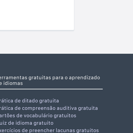
erramentas gratuitas para o aprendizado
e idiomas
rática de ditado gratuita
rática de compreensão auditiva gratuita
artões de vocabulário gratuitos
uiz de idioma gratuito
xercícios de preencher lacunas gratuitos