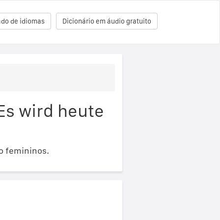
ado de idiomas
Dicionário em áudio gratuito
Es wird heute
o femininos.