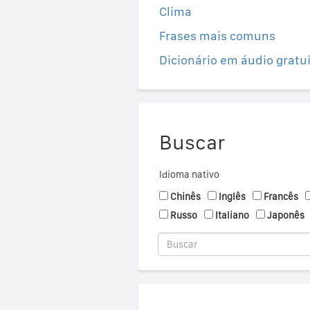
Clima
Frases mais comuns
Dicionário em áudio gratu
Buscar
Idioma nativo
Chinês
Inglês
Francês
Russo
Italiano
Japonês