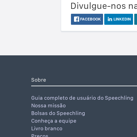
Divulgue-nos na
FACEBOOK
LINKEDIN
Sobre
Guia completo de usuário do Speechling
Nossa missão
Bolsas do Speechling
Conheça a equipe
Livro branco
Preços