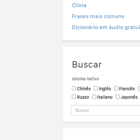
Clima
Frases mais comuns
Dicionário em áudio gratu
Buscar
Idioma nativo
Chinês
Inglês
Francês
Russo
Italiano
Japonês