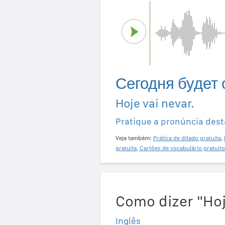
Сегодня будет 
Hoje vai nevar.
Pratique a pronúncia dest
Veja também:
Prática de ditado gratuita
,
gratuita
,
Cartões de vocabulário gratuito
Como dizer "Hoj
Inglês