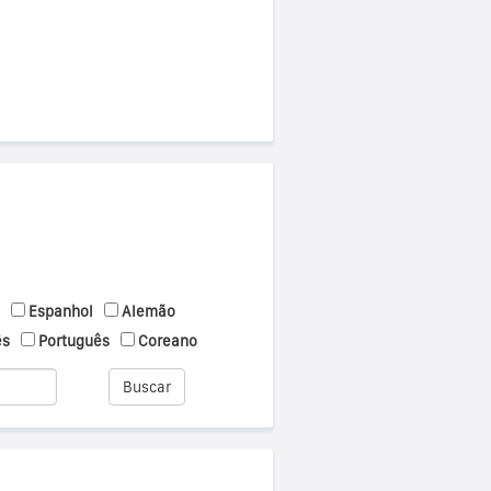
Espanhol
Alemão
ês
Português
Coreano
Buscar