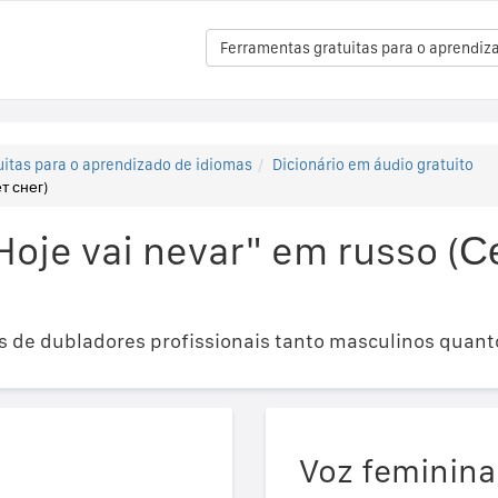
Ferramentas gratuitas para o aprendiz
itas para o aprendizado de idiomas
Dicionário em áudio gratuito
т снег)
Hoje vai nevar" em russo (С
 de dubladores profissionais tanto masculinos quant
Voz feminina