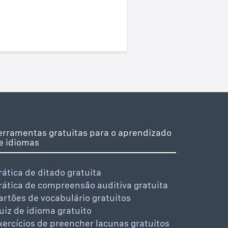
erramentas gratuitas para o aprendizado
e idiomas
rática de ditado gratuita
rática de compreensão auditiva gratuita
artões de vocabulário gratuitos
uiz de idioma gratuito
xercícios de preencher lacunas gratuitos