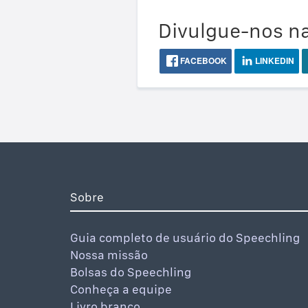
Divulgue-nos na
FACEBOOK
LINKEDIN
Sobre
Guia completo de usuário do Speechling
Nossa missão
Bolsas do Speechling
Conheça a equipe
Livro branco