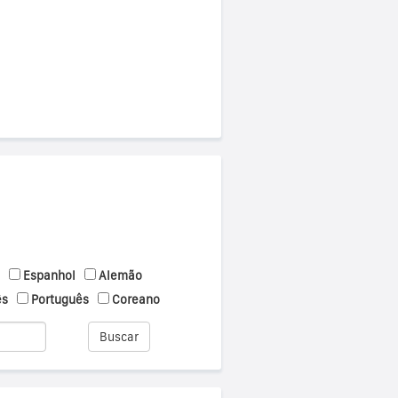
Espanhol
Alemão
ês
Português
Coreano
Buscar