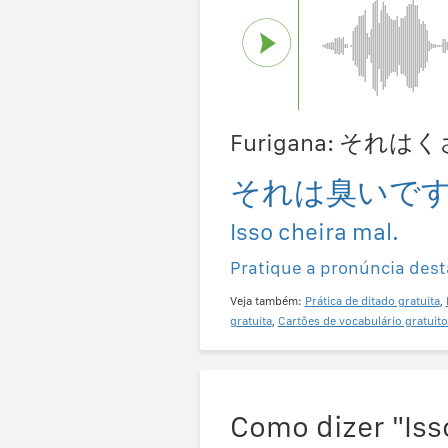
Furigana: それ
それは臭いで
Isso cheira mal.
Pratique a pronúncia dest
Veja também:
Prática de ditado gratuita
,
gratuita
,
Cartões de vocabulário gratuito
Como dizer "Iss