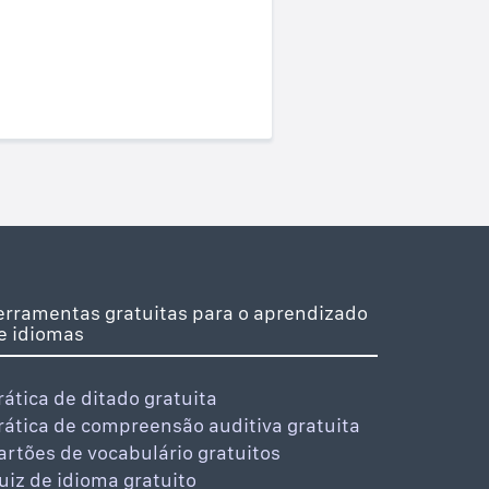
erramentas gratuitas para o aprendizado
e idiomas
rática de ditado gratuita
rática de compreensão auditiva gratuita
artões de vocabulário gratuitos
uiz de idioma gratuito