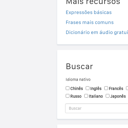
Mais recursos
Expressões básicas
Frases mais comuns
Dicionário em áudio gratu
Buscar
Idioma nativo
Chinês
Inglês
Francês
Russo
Italiano
Japonês