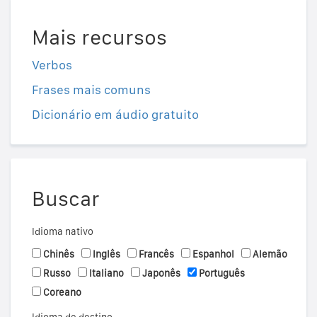
Mais recursos
Verbos
Frases mais comuns
Dicionário em áudio gratuito
Buscar
Idioma nativo
Chinês
Inglês
Francês
Espanhol
Alemão
Russo
Italiano
Japonês
Português
Coreano