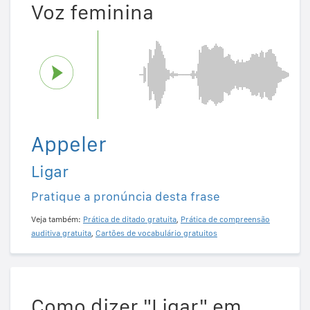
Voz feminina
Appeler
Ligar
Pratique a pronúncia desta frase
Veja também:
Prática de ditado gratuita
,
Prática de compreensão
auditiva gratuita
,
Cartões de vocabulário gratuitos
Como dizer "Ligar" em