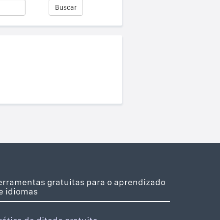
Buscar
erramentas gratuitas para o aprendizado
e idiomas