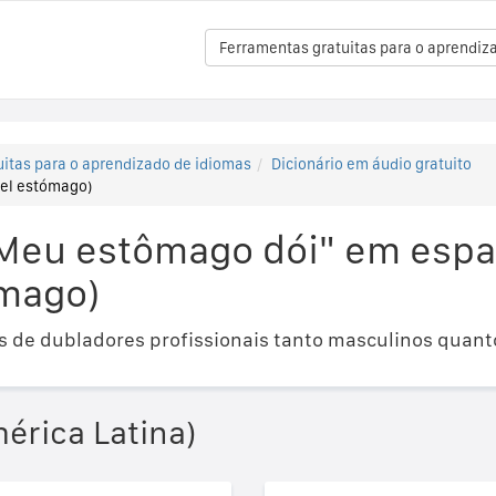
Ferramentas gratuitas para o aprendiz
itas para o aprendizado de idiomas
Dicionário em áudio gratuito
 el estómago)
Meu estômago dói" em espa
ómago)
 de dubladores profissionais tanto masculinos quant
érica Latina)