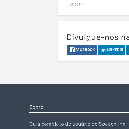
Divulgue-nos na
FACEBOOK
LINKEDIN
Sobre
Guia completo de usuário do Speechling