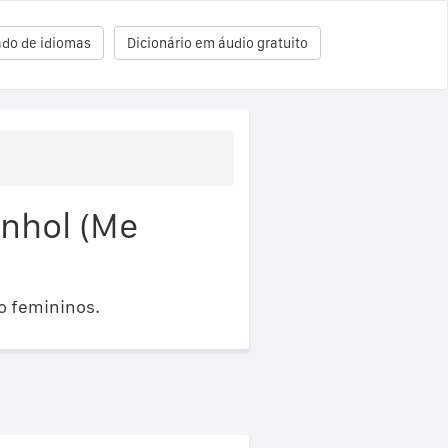
ado de idiomas
Dicionário em áudio gratuito
nhol (Me
o femininos.