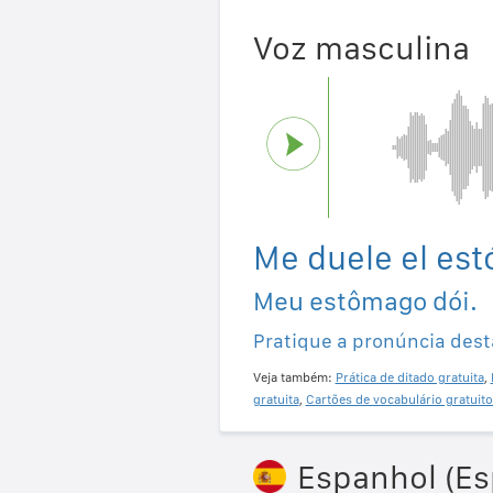
Voz masculina
Me duele el es
Meu estômago dói.
Pratique a pronúncia dest
Veja também:
Prática de ditado gratuita
,
gratuita
,
Cartões de vocabulário gratuito
Espanhol (E