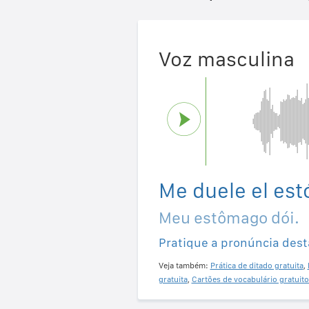
Voz masculina
Me duele el es
Meu estômago dói.
Pratique a pronúncia dest
Veja também:
Prática de ditado gratuita
,
gratuita
,
Cartões de vocabulário gratuito