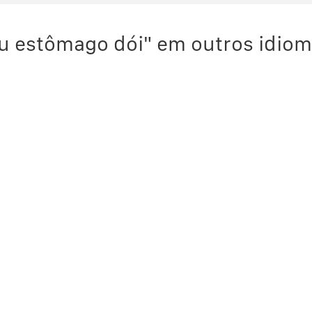
u estômago dói" em outros idio