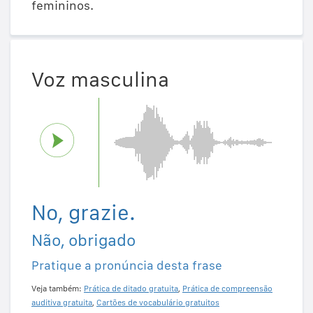
femininos.
Voz masculina
No, grazie.
Não, obrigado
Pratique a pronúncia desta frase
Veja também:
Prática de ditado gratuita
,
Prática de compreensão
auditiva gratuita
,
Cartões de vocabulário gratuitos