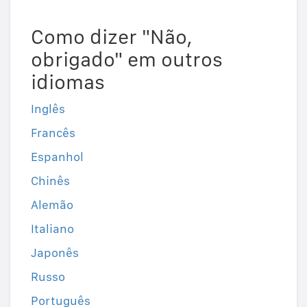
Como dizer "Não,
obrigado" em outros
idiomas
Inglês
Francês
Espanhol
Chinês
Alemão
Italiano
Japonês
Russo
Português