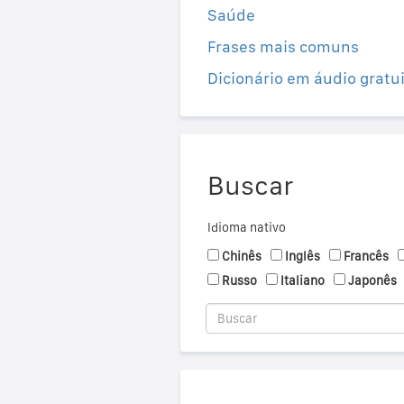
Saúde
Frases mais comuns
Dicionário em áudio gratu
Buscar
Idioma nativo
Chinês
Inglês
Francês
Russo
Italiano
Japonês