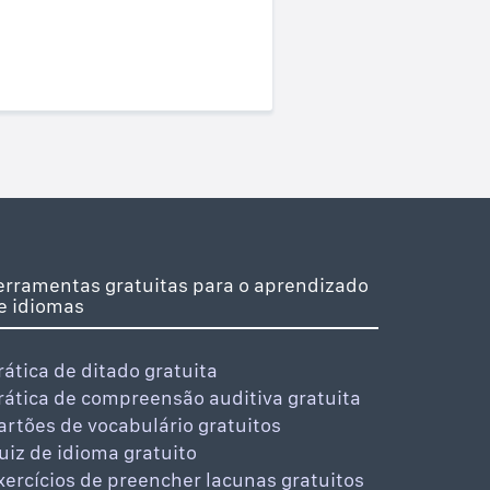
erramentas gratuitas para o aprendizado
e idiomas
rática de ditado gratuita
rática de compreensão auditiva gratuita
artões de vocabulário gratuitos
uiz de idioma gratuito
xercícios de preencher lacunas gratuitos