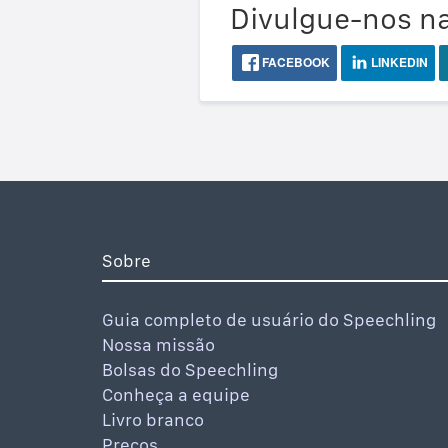
Divulgue-nos na
FACEBOOK
LINKEDIN
Sobre
Guia completo de usuário do Speechling
Nossa missão
Bolsas do Speechling
Conheça a equipe
Livro branco
Preços