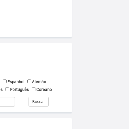
Espanhol
Alemão
ês
Português
Coreano
Buscar