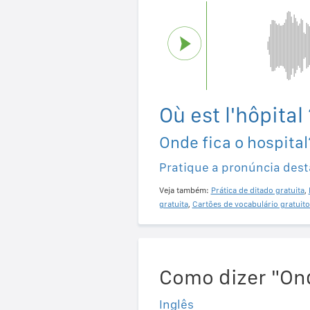
Où est l'hôpital 
Onde fica o hospital
Pratique a pronúncia dest
Veja também:
Prática de ditado gratuita
,
gratuita
,
Cartões de vocabulário gratuito
Como dizer "Ond
Inglês