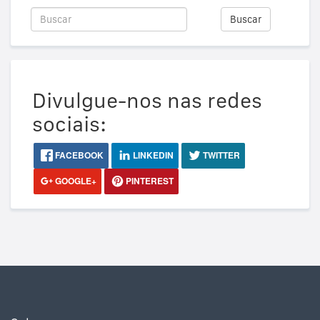
Buscar
Divulgue-nos nas redes
sociais:
FACEBOOK
LINKEDIN
TWITTER
GOOGLE+
PINTEREST