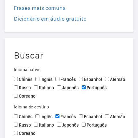
Frases mais comuns
Dicionário em áudio gratuito
Buscar
Idioma nativo
Chinês
Inglês
Francês
Espanhol
Alemão
Russo
Italiano
Japonês
Português
Coreano
Idioma de destino
Chinês
Inglês
Francês
Espanhol
Alemão
Russo
Italiano
Japonês
Português
Coreano