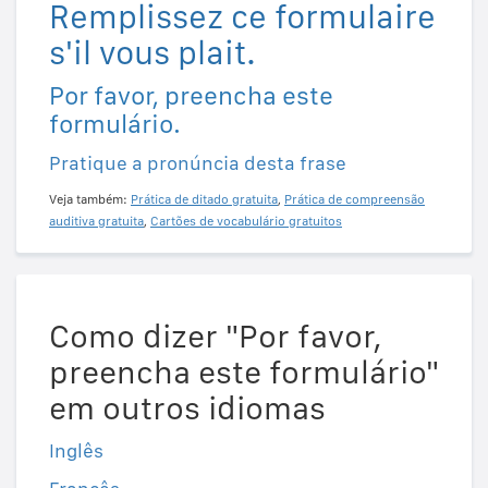
Remplissez ce formulaire
s'il vous plait.
Por favor, preencha este
formulário.
Pratique a pronúncia desta frase
Veja também:
Prática de ditado gratuita
,
Prática de compreensão
auditiva gratuita
,
Cartões de vocabulário gratuitos
Como dizer "Por favor,
preencha este formulário"
em outros idiomas
Inglês