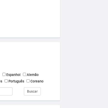
Espanhol
Alemão
ês
Português
Coreano
Buscar