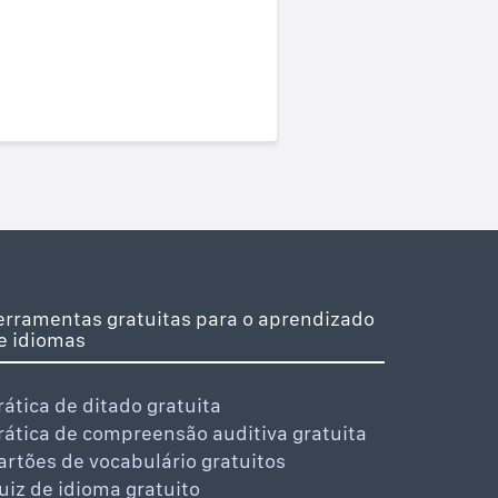
erramentas gratuitas para o aprendizado
e idiomas
rática de ditado gratuita
rática de compreensão auditiva gratuita
artões de vocabulário gratuitos
uiz de idioma gratuito