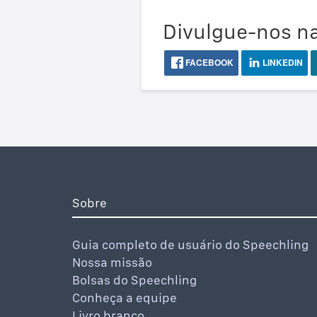
Divulgue-nos na
FACEBOOK
LINKEDIN
Sobre
Guia completo de usuário do Speechling
Nossa missão
Bolsas do Speechling
Conheça a equipe
Livro branco