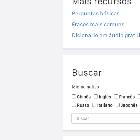
Mais recursos
Perguntas básicas
Frases mais comuns
Dicionário em áudio gratu
Buscar
Idioma nativo
Chinês
Inglês
Francês
Russo
Italiano
Japonês