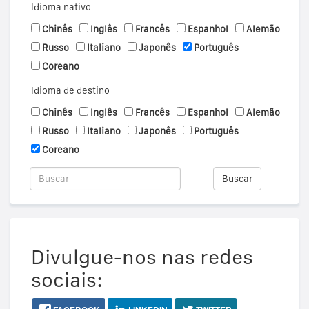
Idioma nativo
Chinês
Inglês
Francês
Espanhol
Alemão
Russo
Italiano
Japonês
Português
Coreano
Idioma de destino
Chinês
Inglês
Francês
Espanhol
Alemão
Russo
Italiano
Japonês
Português
Coreano
Buscar
Divulgue-nos nas redes
sociais: