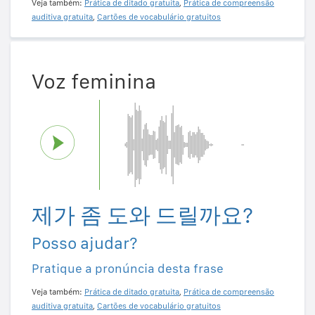
Veja também:
Prática de ditado gratuita
,
Prática de compreensão
auditiva gratuita
,
Cartões de vocabulário gratuitos
Voz feminina
제가 좀 도와 드릴까요?
Posso ajudar?
Pratique a pronúncia desta frase
Veja também:
Prática de ditado gratuita
,
Prática de compreensão
auditiva gratuita
,
Cartões de vocabulário gratuitos