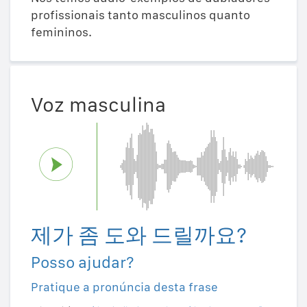
profissionais tanto masculinos quanto
femininos.
Voz masculina
제가 좀 도와 드릴까요?
Posso ajudar?
Pratique a pronúncia desta frase