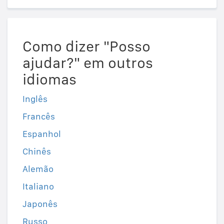
Como dizer "Posso
ajudar?" em outros
idiomas
Inglês
Francês
Espanhol
Chinês
Alemão
Italiano
Japonês
Russo