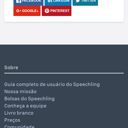
FACEBOOK
LINKEDIN
TWITTER
GOOGLE+
PINTEREST
Sobre
Guia completo de usuário do Speechling
Nossa missão
Bolsas do Speechling
Conheça a equipe
Livro branco
Preços
Comunidade