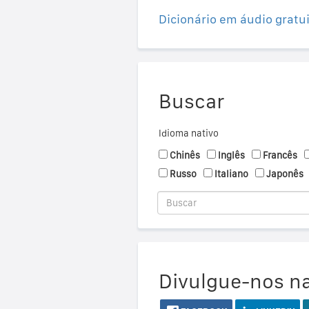
Dicionário em áudio gratu
Buscar
Idioma nativo
Chinês
Inglês
Francês
Russo
Italiano
Japonês
Divulgue-nos na