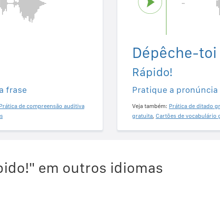
Dépêche-toi 
Rápido!
a frase
Pratique a pronúncia
Prática de compreensão auditiva
Veja também:
Prática de ditado gr
s
gratuita
,
Cartões de vocabulário 
ido!" em outros idiomas