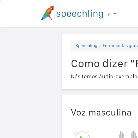
pt
Speechling
Ferramentas gratu
Como dizer "
Nós temos áudio-exemplos
Voz masculina