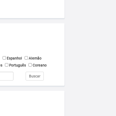
Espanhol
Alemão
ês
Português
Coreano
Buscar