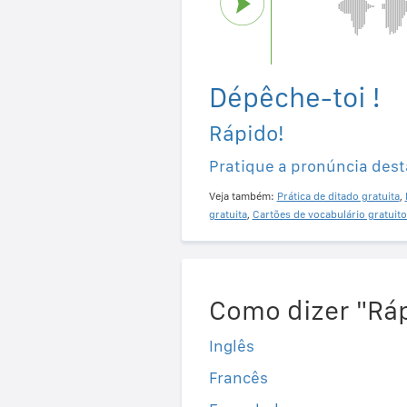
Dépêche-toi !
Rápido!
Pratique a pronúncia dest
Veja também:
Prática de ditado gratuita
,
gratuita
,
Cartões de vocabulário gratuito
Como dizer "Ráp
Inglês
Francês