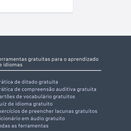
erramentas gratuitas para o aprendizado
e idiomas
rática de ditado gratuita
rática de compreensão auditiva gratuita
artões de vocabulário gratuitos
uiz de idioma gratuito
xercícios de preencher lacunas gratuitos
icionário em áudio gratuito
odas as ferramentas