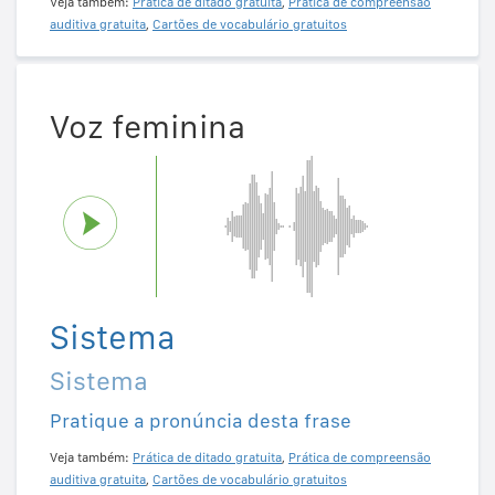
Veja também:
Prática de ditado gratuita
,
Prática de compreensão
auditiva gratuita
,
Cartões de vocabulário gratuitos
Voz feminina
Sistema
Sistema
Pratique a pronúncia desta frase
Veja também:
Prática de ditado gratuita
,
Prática de compreensão
auditiva gratuita
,
Cartões de vocabulário gratuitos