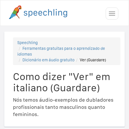
Toggle
navigati
Speechling
Ferramentas gratuitas para o aprendizado de
idiomas
Dicionário em áudio gratuito
Ver (Guardare)
Como dizer "Ver" em
italiano (Guardare)
Nós temos áudio-exemplos de dubladores
profissionais tanto masculinos quanto
femininos.