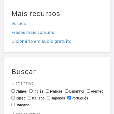
Mais recursos
Verbos
Frases mais comuns
Dicionário em áudio gratuito
Buscar
Idioma nativo
Chinês
Inglês
Francês
Espanhol
Alemão
Russo
Italiano
Japonês
Português
Coreano