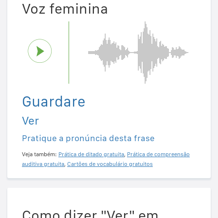
Voz feminina
Guardare
Ver
Pratique a pronúncia desta frase
Veja também:
Prática de ditado gratuita
,
Prática de compreensão
auditiva gratuita
,
Cartões de vocabulário gratuitos
Como dizer "Ver" em