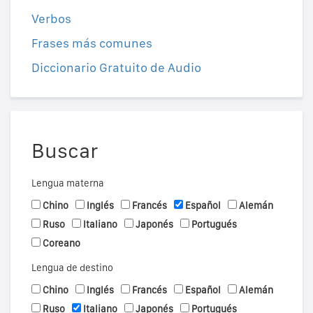
Verbos
Frases más comunes
Diccionario Gratuito de Audio
Buscar
Lengua materna
Chino
Inglés
Francés
Español
Alemán
Ruso
Italiano
Japonés
Portugués
Coreano
Lengua de destino
Chino
Inglés
Francés
Español
Alemán
Ruso
Italiano
Japonés
Portugués