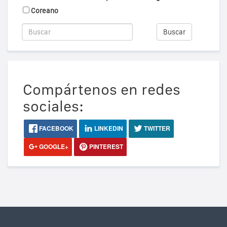
Coreano
Buscar
Compártenos en redes
sociales:
FACEBOOK
LINKEDIN
TWITTER
GOOGLE+
PINTEREST