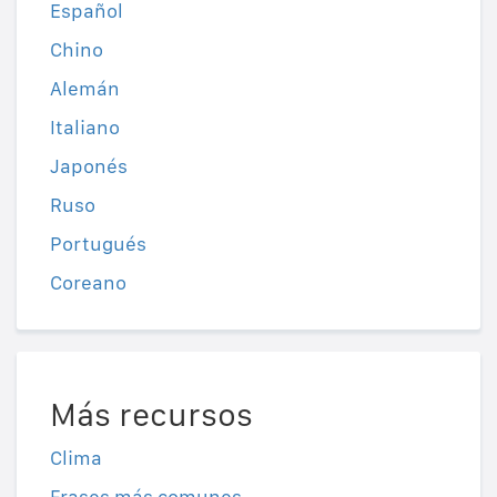
Español
Chino
Alemán
Italiano
Japonés
Ruso
Portugués
Coreano
Más recursos
Clima
Frases más comunes