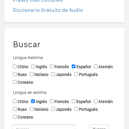
Diccionario Gratuito de Audio
Buscar
Lengua materna
Chino
Inglés
Francés
Español
Alemán
Ruso
Italiano
Japonés
Portugués
Coreano
Lengua de destino
Chino
Inglés
Francés
Español
Alemán
Ruso
Italiano
Japonés
Portugués
Coreano